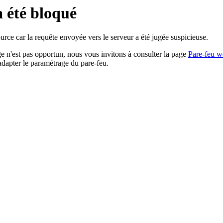
a été bloqué
rce car la requête envoyée vers le serveur a été jugée suspicieuse.
age n'est pas opportun, nous vous invitons à consulter la page
Pare-feu w
adapter le paramétrage du pare-feu.