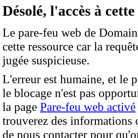
Désolé, l'accès à cett
Le pare-feu web de Domaine 
cette ressource car la requê
jugée suspicieuse.
L'erreur est humaine, et le p
le blocage n'est pas opportu
la page
Pare-feu web activé
trouverez des informations 
de nous contacter pour qu'o